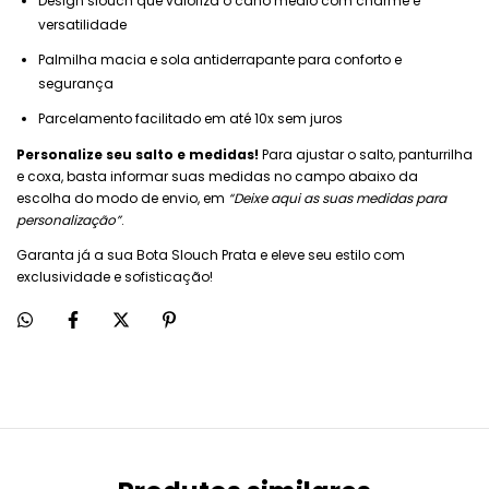
Design slouch que valoriza o cano médio com charme e
versatilidade
Palmilha macia e sola antiderrapante para conforto e
segurança
Parcelamento facilitado em até 10x sem juros
Personalize seu salto e medidas!
Para ajustar o salto, panturrilha
e coxa, basta informar suas medidas no campo abaixo da
escolha do modo de envio, em
“Deixe aqui as suas medidas para
personalização”
.
Garanta já a sua Bota Slouch Prata e eleve seu estilo com
exclusividade e sofisticação!