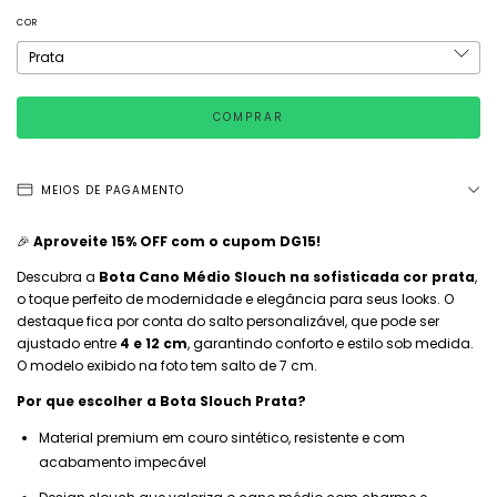
COR
MEIOS DE PAGAMENTO
🎉
Aproveite 15% OFF com o cupom DG15!
Descubra a
Bota Cano Médio Slouch na sofisticada cor prata
,
o toque perfeito de modernidade e elegância para seus looks. O
destaque fica por conta do salto personalizável, que pode ser
ajustado entre
4 e 12 cm
, garantindo conforto e estilo sob medida.
O modelo exibido na foto tem salto de 7 cm.
Por que escolher a Bota Slouch Prata?
Material premium em couro sintético, resistente e com
acabamento impecável