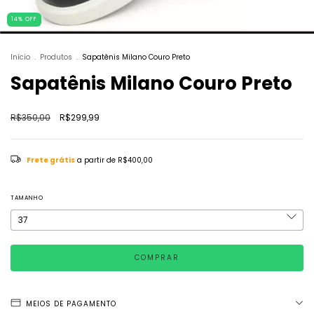
14
%
OFF
Início
.
Produtos
.
Sapatênis Milano Couro Preto
Sapatênis Milano Couro Preto
R$350,00
R$299,99
Frete grátis
a partir de
R$400,00
TAMANHO
MEIOS DE PAGAMENTO