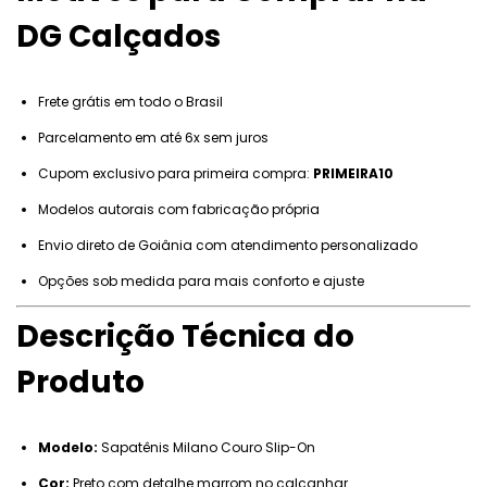
DG Calçados
Frete grátis em todo o Brasil
Parcelamento em até 6x sem juros
Cupom exclusivo para primeira compra:
PRIMEIRA10
Modelos autorais com fabricação própria
Envio direto de Goiânia com atendimento personalizado
Opções sob medida para mais conforto e ajuste
Descrição Técnica do
Produto
Modelo:
Sapatênis Milano Couro Slip-On
Cor:
Preto com detalhe marrom no calcanhar