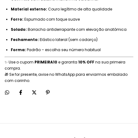
Material externo:
Couro legítimo de alta qualidade
Forro:
Espumado com toque suave
Solado:
Borracha antiderrapante com elevação anatômica
Fechamento:
Elástico lateral (sem cadarço)
Forma:
Padrão – escolha seu número habitual
✨ Use o cupom
PRIMEIRA10
e garanta
10% OFF
na sua primeira
compra.
🎁 Se for presente, avise no WhatsApp para enviarmos embalado
com carinho.